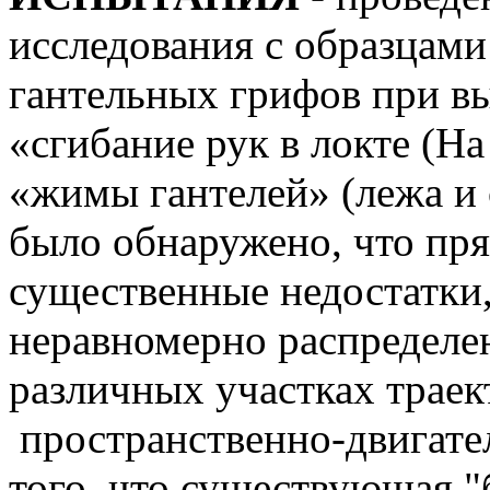
исследования с образцам
гантельных грифов при 
«сгибание рук в локте (На
«жимы гантелей» (лежа и 
было обнаружено, что пр
существенные недостатки,
неравномерно распределе
различных участках трае
пространственно-двигате
того, что существующая 