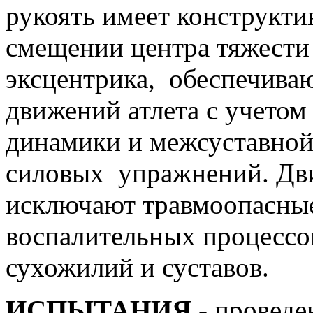
рукоять имеет конструкти
смещении центра тяжести
эксцентрика, обеспечива
движений атлета с учетом
динамики и межсуставной
силовых упражнений. Дви
исключают травмоопасные
воспалительных процессов
сухожилий и суставов.
ИСПЫТАНИЯ
- проведе