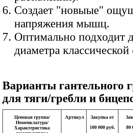
Создает "новыые" ощущ
напряжения мышц.
Оптимально подходит д
диаметра классической
Варианты гантельного 
для тяги/гребли и бицеп
Ценовая группа/
Артикул
Закупка от
Зак
Номенклатура/
100 000 руб.
80 
Характеристика